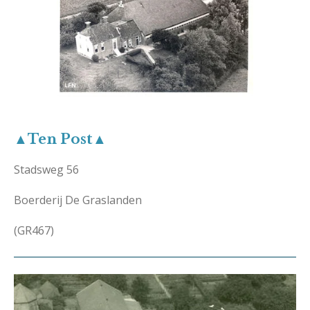
▲Ten Post▲
Stadsweg 56
Boerderij De Graslanden
(GR467)