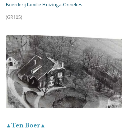
Boerderij familie Huizinga-Onnekes
(GR105)
▲Ten Boer▲