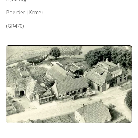
Boerderij Krmer
(GR470)