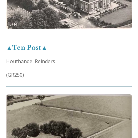
▲Ten Post▲
Houthandel Reinders
(GR250)