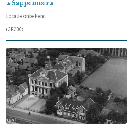
▲Sappemeer▲
Locatie onbekend
(GR286)