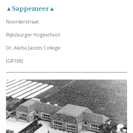
▲Sappemeer▲
Noorderstraat
Rijksburger Hogeschool
Dr. Aletta Jacobs College
(GR108)