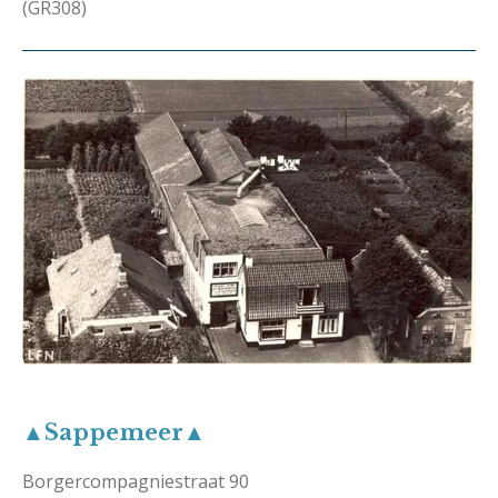
(GR308)
▲Sappemeer▲
Borgercompagniestraat 90