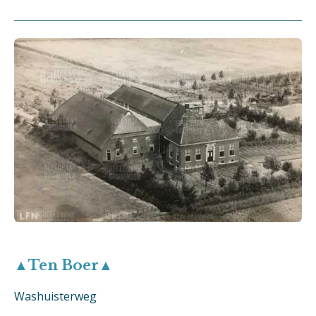
▲Ten Boer▲
Washuisterweg