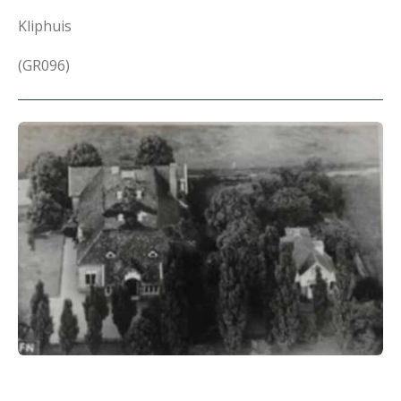
Kliphuis
(GR096)