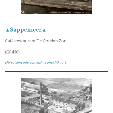
▲Sappemeer▲
Café-restaurant De Gouden Zon
(GR468)
LFN volgens info achterzijde ansichtkaart