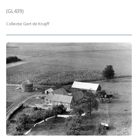
(GL439)
Collectie Gert de Kruijff