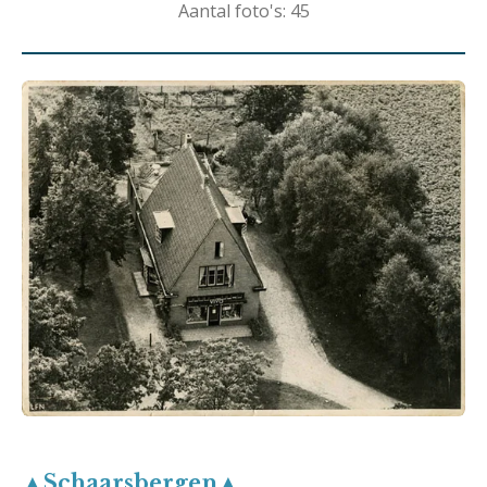
Aantal foto's: 45
▲Schaarsbergen▲