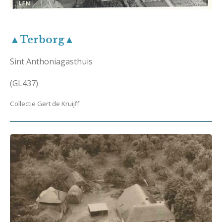
▲Terborg▲
Sint Anthoniagasthuis
(GL437)
Collectie Gert de Kruijff