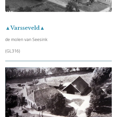
▲Varsseveld▲
de molen van Seesink
(GL316)