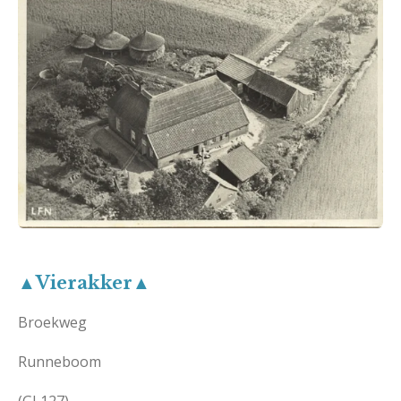
▲Vierakker▲
Broekweg
Runneboom