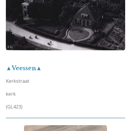
▲Veessen▲
Kerkstraat
kerk
(GL423)