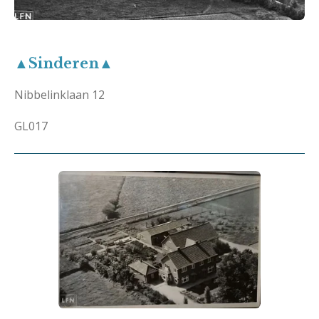
▲Sinderen▲
Nibbelinklaan 12
GL017