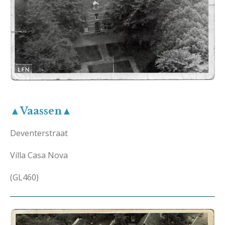
▲Vaassen▲
Deventerstraat
Villa Casa Nova
(GL460)