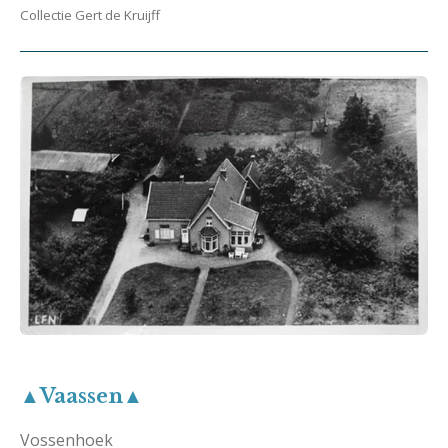
Collectie Gert de Kruijff
▲Vaassen▲
Vossenhoek