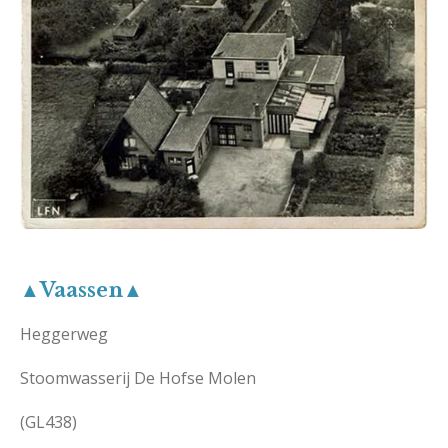
▲Vaassen▲
Heggerweg
Stoomwasserij De Hofse Molen
(GL438)