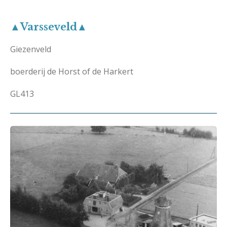
▲Varsseveld▲
Giezenveld
boerderij de Horst of de Harkert
GL413