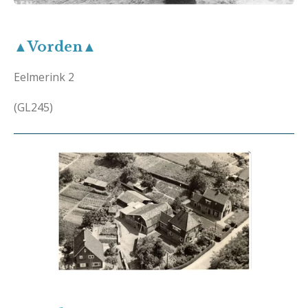
▲Vorden▲
Eelmerink 2
(GL245)