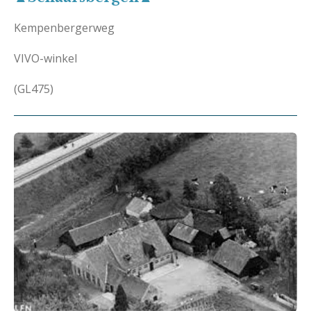
Kempenbergerweg
VIVO-winkel
(GL475)