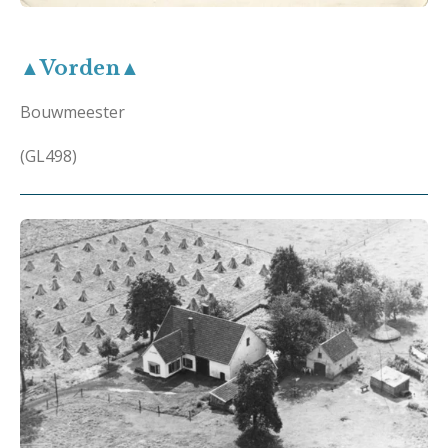
▲Vorden▲
Bouwmeester
(GL498)