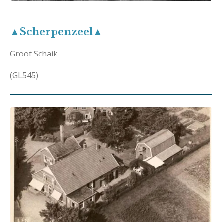
▲Scherpenzeel▲
Groot Schaik
(GL545)