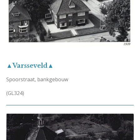
▲Varsseveld▲
Spoorstraat, bankgebouw
(GL324)