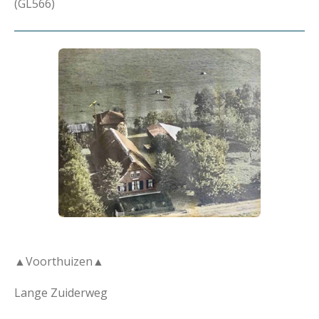
(GL566)
▲Voorthuizen▲
Lange Zuiderweg