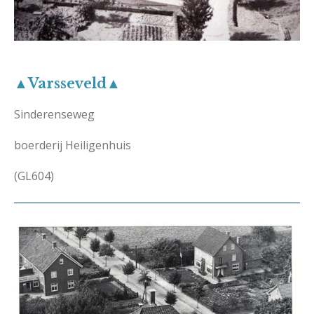
▲Varsseveld▲
Sinderenseweg
boerderij Heiligenhuis
(GL604)