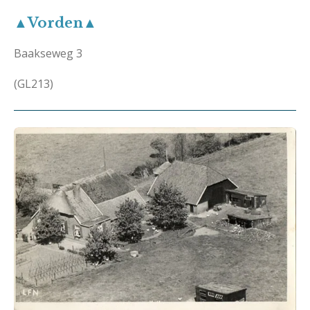
▲Vorden▲
Baakseweg 3
(GL213)