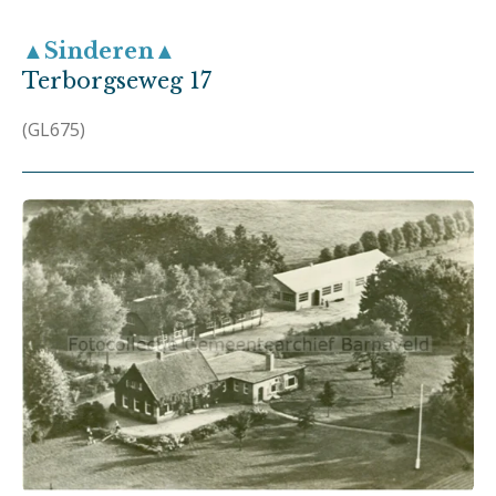
▲Sinderen▲
Terborgseweg 17
(GL675)