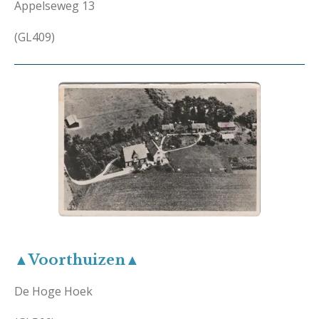
Appelseweg 13
(GL409)
▲Voorthuizen▲
De Hoge Hoek