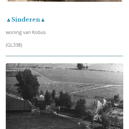
▲Sinderen▲
woning van Kobus
(GL338)