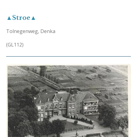
▲Stroe▲
Tolnegenweg, Denka
(GL112)