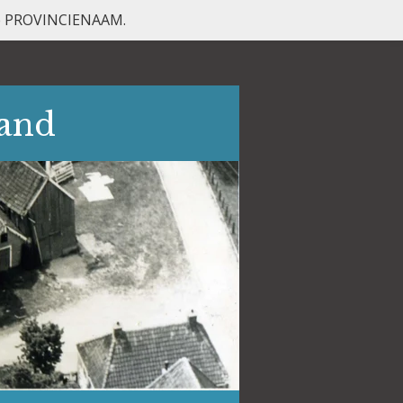
 de PROVINCIENAAM.
land