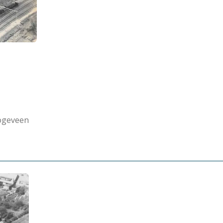
oogeveen