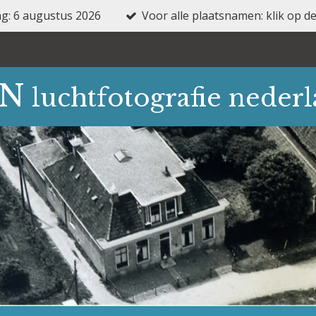
ng: 6 augustus 2026
Voor alle plaatsnamen: klik op
FN
luchtfotografie neder