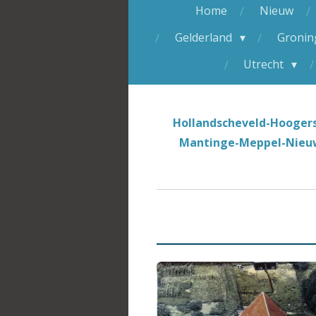
Home
Nieuw
Gelderland
Groni
Utrecht
Hollandscheveld-Hooger
Mantinge-Meppel-Nieu