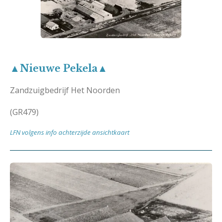
▲Nieuwe Pekela▲
Zandzuigbedrijf Het Noorden
(GR479)
LFN volgens info achterzijde ansichtkaart