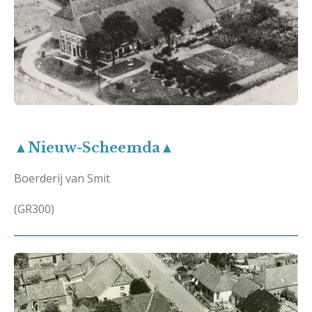
▲Nieuw-Scheemda▲
Boerderij van Smit
(GR300)