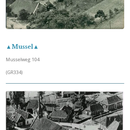
▲Mussel▲
Musselweg 104
(GR334)