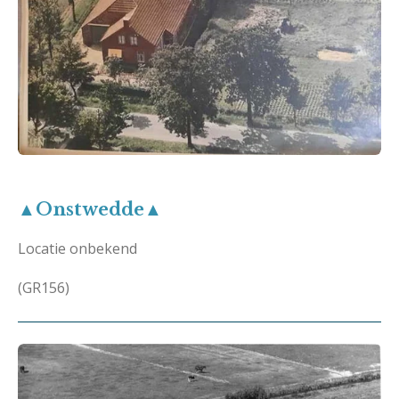
▲Onstwedde▲
Locatie onbekend
(GR156)