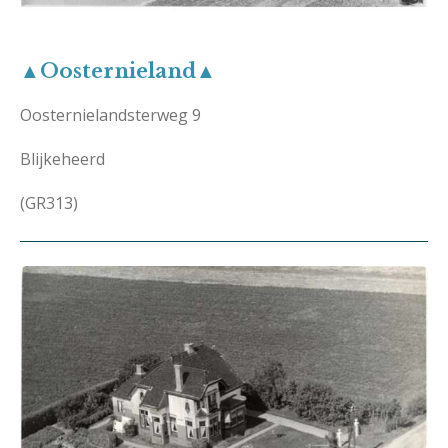
▲Oosternieland▲
Oosternielandsterweg 9
Blijkeheerd
(GR313)