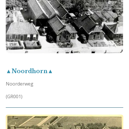
▲Noordhorn▲
Noorderweg
(GR001)