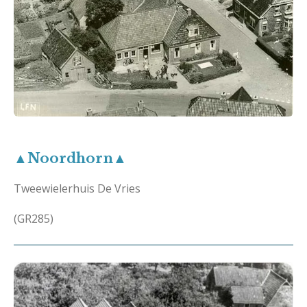
▲Noordhorn▲
Tweewielerhuis De Vries
(GR285)