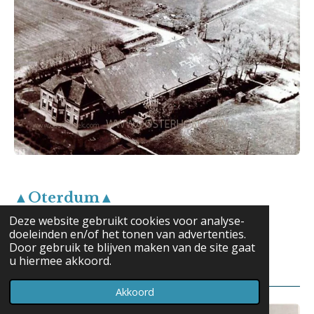
▲Oterdum▲
Deze website gebruikt cookies voor analyse-
Boerderij Nijenhuis
doeleinden en/of het tonen van advertenties.
Door gebruik te blijven maken van de site gaat
(GR329)
u hiermee akkoord.
Akkoord