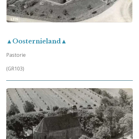
▲Oosternieland▲
Pastorie
(GR103)