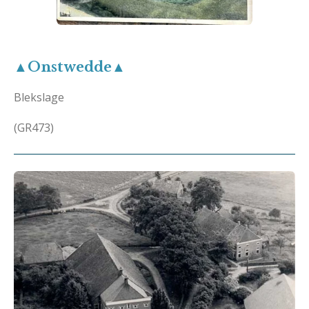
▲Onstwedde▲
Blekslage
(GR473)