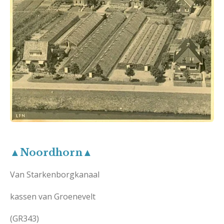
▲Noordhorn▲
Van Starkenborgkanaal
kassen van Groenevelt
(GR343)