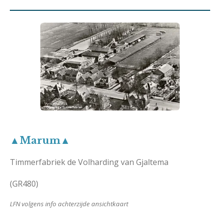
▲Marum▲
Timmerfabriek de Volharding van Gjaltema
(GR480)
LFN volgens info achterzijde ansichtkaart