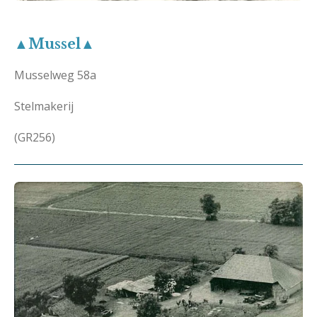
▲Mussel▲
Musselweg 58a
Stelmakerij
(GR256)