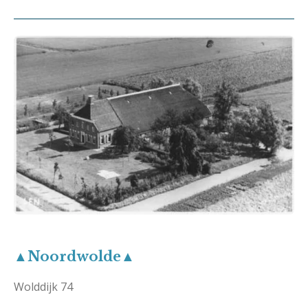
▲Noordwolde▲
Wolddijk 74