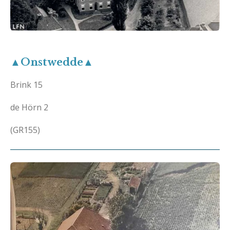
▲Onstwedde▲
Brink 15
de Hörn 2
(GR155)