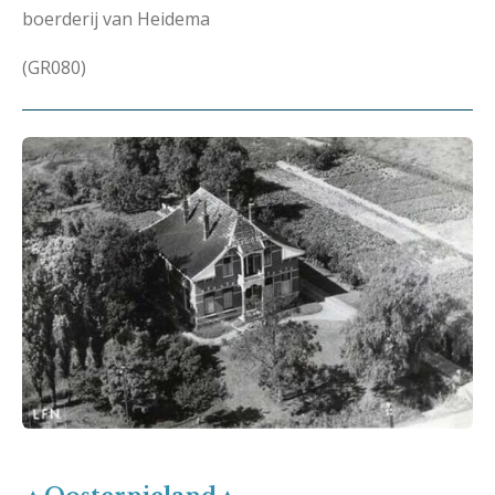
boerderij van Heidema
(GR080)