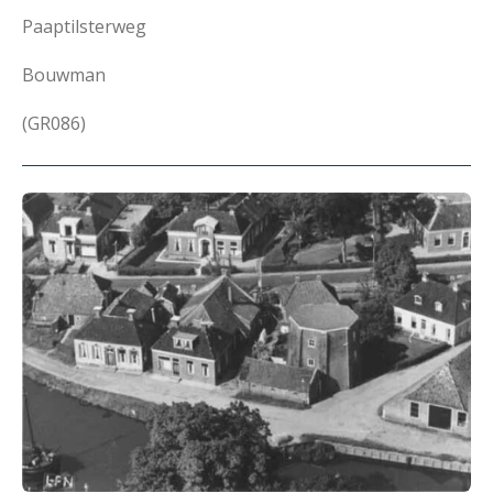
Paaptilsterweg
Bouwman
(GR086)