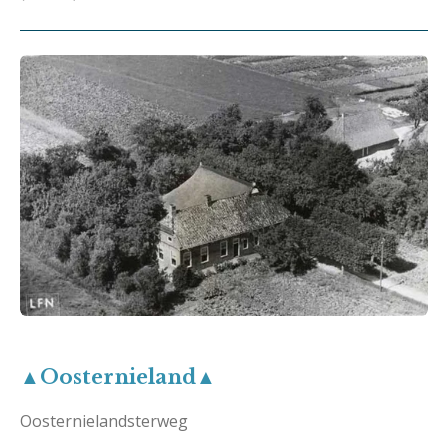
▲Oosternieland▲
Oosternielandsterweg