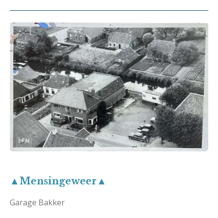
▲Mensingeweer▲
Garage Bakker