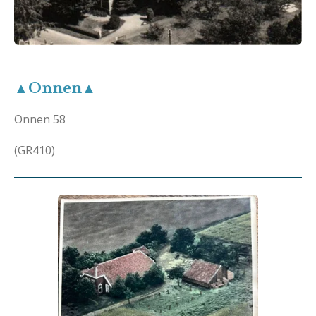
▲Onnen▲
Onnen 58
(GR410)