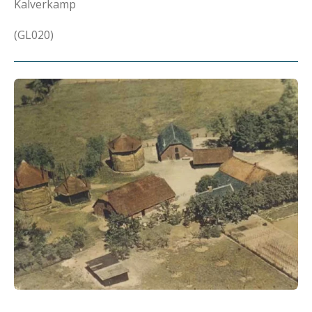
Kalverkamp
(GL020)