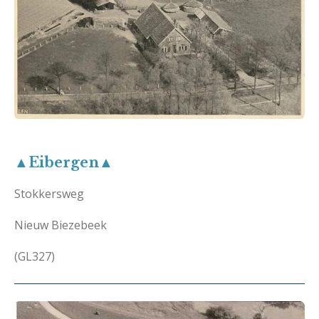
▲Eibergen▲
Stokkersweg
Nieuw Biezebeek
(GL327)