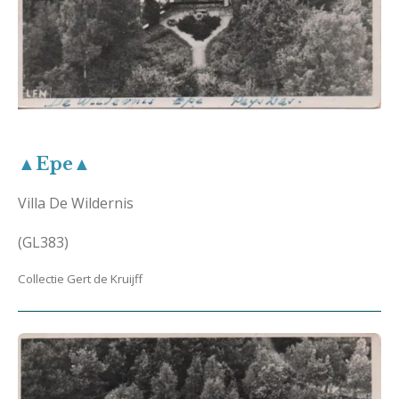
▲Epe▲
Villa De Wildernis
(GL383)
Collectie Gert de Kruijff