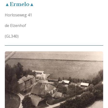
▲Ermelo▲
Horloseweg 41
de Elzenhof
(GL340)