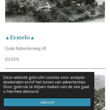
▲Ermelo▲
Oude Nijkerkerweg 43
(GL033)
Deze website gebruikt cookies voor analyse-
doeleinden en/of het tonen van advertenties.
Door gebruik te blijven maken van de site gaat
u hiermee akkoord.
Akkoord