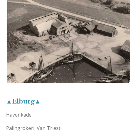
▲Elburg▲
Havenkade
Palingrokerij Van Triest