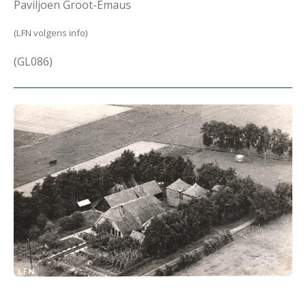
Paviljoen Groot-Emaus
(LFN volgens info)
(GL086)