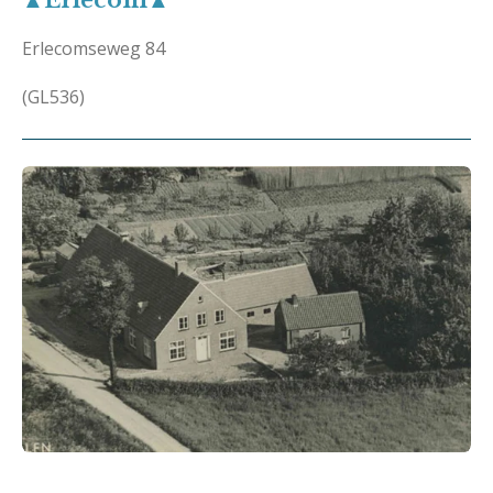
Erlecomseweg 84
(GL536)