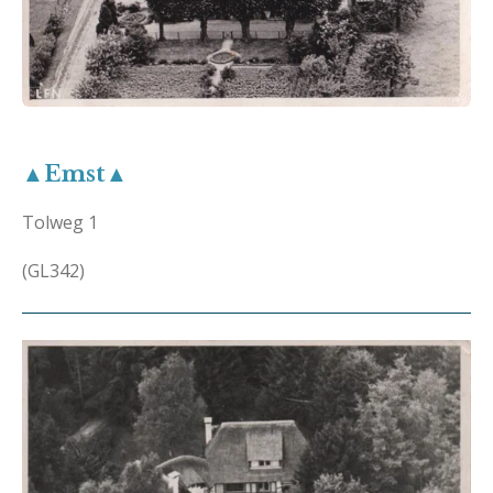
▲Emst▲
Tolweg 1
(GL342)