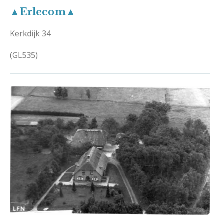
▲Erlecom▲
Kerkdijk 34
(GL535)