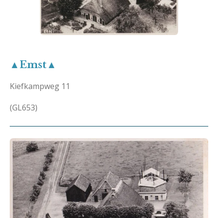
▲Emst▲
Kiefkampweg 11
(GL653)