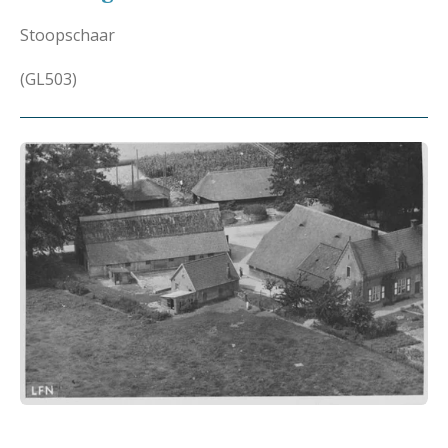
Stoopschaar
(GL503)