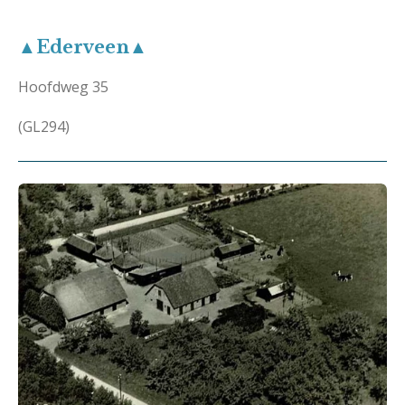
▲Ederveen▲
Hoofdweg 35
(GL294)