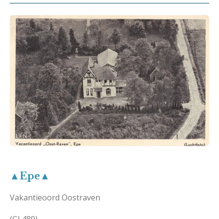
▲Epe▲
Vakantieoord Oostraven