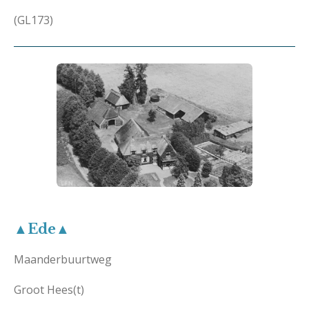
(GL173)
▲Ede▲
Maanderbuurtweg
Groot Hees(t)