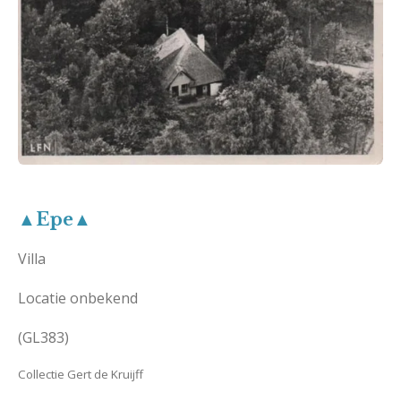
▲Epe▲
Villa
Locatie onbekend
(GL383)
Collectie Gert de Kruijff