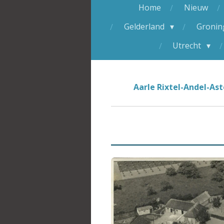
Home
Nieuw
Gelderland
Groni
Utrecht
Aarle Rixtel-Andel-A