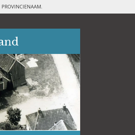
 de PROVINCIENAAM.
land