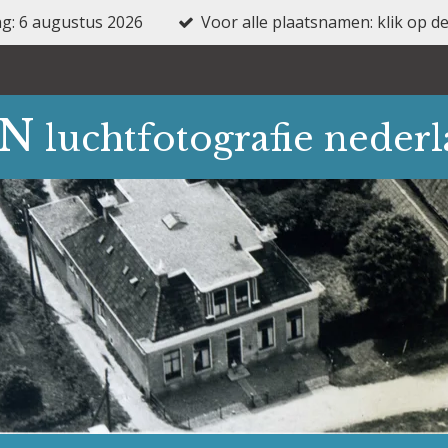
ng: 6 augustus 2026
Voor alle plaatsnamen: klik op
FN
luchtfotografie neder